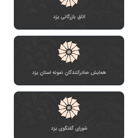
اتاق بازرگانی یزد
همایش صادرکنندگان نمونه استان یزد
شورای گفتگوی یزد