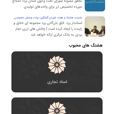
تحقق مصوبه شورای گفت وگوی استان یزد؛ اصلاح
سپرده تخصیص ارز برای واحدهای تولیدی
نشست هشتاد و هفت شورای گفتگوی دولت وبخش خصوصی
استاندار یزد: اتاق بازرگانی یزد مجموعه ای خلاق و
استان یزد:
زاینده را ایجاد کرده است | چالش های ارزی تجار
یزدی به بانک مرکزی ارائه خواهد شد
هشتگ های محبوب
اسناد تجاری