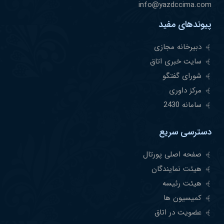
info@yazdccima.com
پیوندهای مفید
دبیرخانه مجازی
سایت خبری اتاق
شورای گفتگو
مرکز داوری
سامانه 2430
دسترسی سریع
صفحه اصلی پورتال
هیئت نمایندگان
هیئت رئیسه
کمیسیون ها
عضویت در اتاق