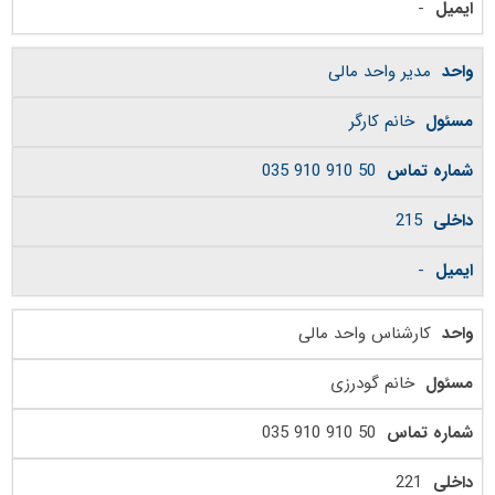
-
مدیر واحد مالی
خانم کارگر
50 910 910 035
215
-
کارشناس واحد مالی
خانم گودرزی
50 910 910 035
221