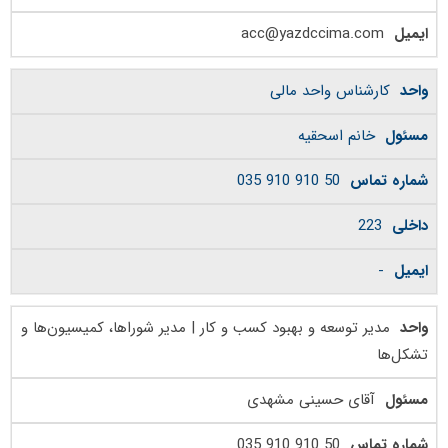
acc@yazdccima.com
کارشناس واحد مالی
خانم اسحقیه
50 910 910 035
223
-
مدیر توسعه و بهبود کسب و کار | مدیر شوراها، کمیسیون‌ها و
تشکل‌ها
آقای حسینی مشهدی
50 910 910 035