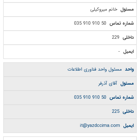
خانم میروکیلی
50 910 910 035
229
-
مسئول واحد فناوری اطلاعات
آقای آذرفر
50 910 910 035
225
it@yazdccima.com