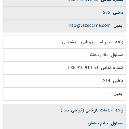
206
info@yazdccima.com
مدیر امور زیربنایی و پشتبانی
آقای دهقانی
50 910 910 035
214
-
خدمات بازرگانی (گواهی مبدا)
خانم دهقان