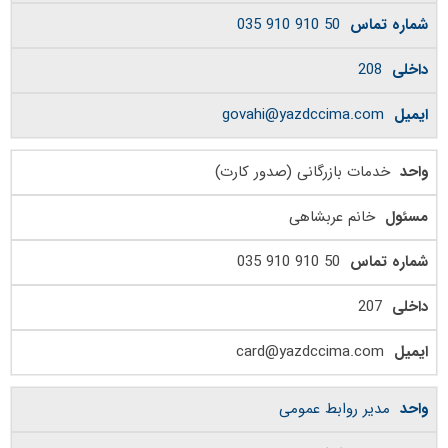
50 910 910 035
208
govahi@yazdccima.com
خدمات بازرگانی (صدور کارت)
خانم عربشاهی
50 910 910 035
207
card@yazdccima.com
مدیر روابط عمومی