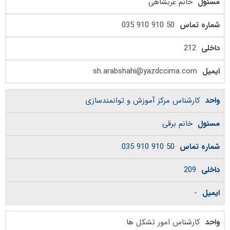
خانم عربشاهی
50 910 910 035
212
sh.arabshahi@yazdccima.com
کارشناس مرکز آموزش و توانمندسازی
خانم برقی
50 910 910 035
209
-
کارشناس امور تشکل ها