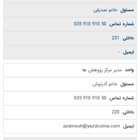
خانم صدیقی
50 910 910 035
231
-
مدیر مرکز پژوهش ها
خانم آذرنوش
50 910 910 035
220
azarnooh@yazdccima.com