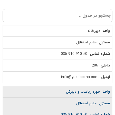
دبیرخانه
خانم استقلال
50 910 910 035
206
info@yazdccima.com
حوزه ریاست و دبیرکل
خانم استقلال
50 910 910 035