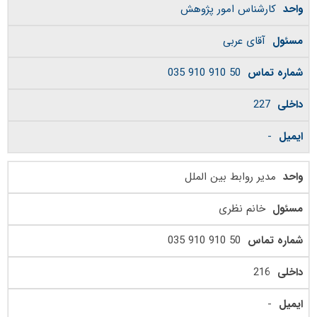
کارشناس امور پژوهش
آقای عربی
50 910 910 035
227
-
مدیر روابط بین الملل
خانم نظری
50 910 910 035
216
-