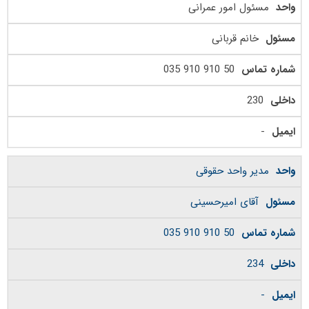
مسئول امور عمرانی
خانم قربانی
50 910 910 035
230
-
مدیر واحد حقوقی
آقای امیرحسینی
50 910 910 035
234
-