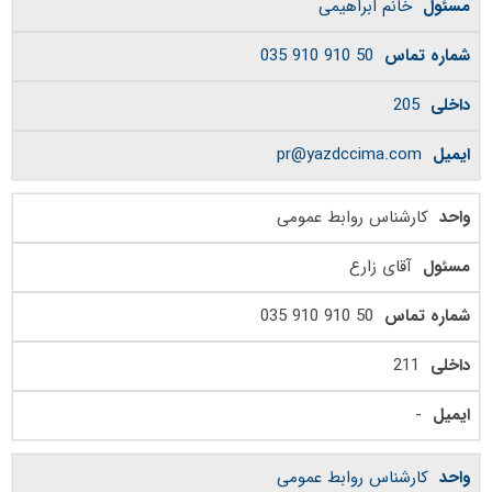
خانم ابراهیمی
50 910 910 035
205
pr@yazdccima.com
کارشناس روابط عمومی
آقای زارع
50 910 910 035
211
-
کارشناس روابط عمومی