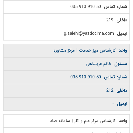
50 910 910 035
219
g.salehi@yazdccima.com
کارشناس میز خدمت | مرکز مشاوره
خانم عربشاهی
50 910 910 035
212
-
کارشناس مرکز علم و کار | سامانه صاد