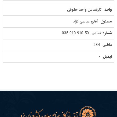
کارشناس واحد حقوقی
آقای عباسی نژاد
50 910 910 035
234
-