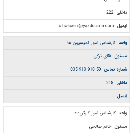
222
s.hosseini@yazdccima.com
کارشناس امور کمیسیون ها
آقای ترکی
50 910 910 035
218
-
کارشناس امور کارگروه‌ها
خانم صالحی