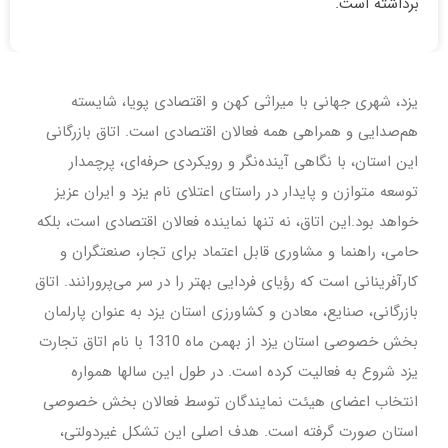
برداشته است.
یزد، شهری جهانی با میراثی کهن و اقتصادی پویا، شایسته
هم‌صدایی و همراهی همه فعالان اقتصادی است. اتاق بازرگانی
این استان، با نگاهی آینده‌نگر و رویکردی حرفه‌ای، پرچمدار
توسعه متوازن و پایدار در راستای اعتلای نام یزد و ایران عزیز
خواهد بود.این اتاق، نه تنها نماینده فعالان اقتصادی است، بلکه
حامی، راهنما و مشاوری قابل اعتماد برای تجار، صنعتگران و
کارآفرینانی است که رؤیای فردایی بهتر را در سر می‌پرورانند. اتاق
بازرگانی، صنایع، معادن و کشاورزی استان یزد به عنوان پارلمان
بخش خصوصی استان یزد از بهمن ماه 1310 با نام اتاق تجارت
یزد شروع به فعالیت کرده است. در طول این سالها همواره
انتخاب اعضای هیئت نمایندگان توسط فعالان بخش خصوصی
استان صورت گرفته است. هدف اصلی این تشکل غیردولتی،