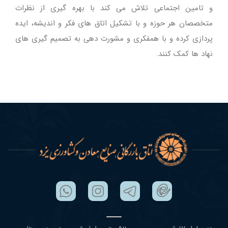
و تامین اجتماعی تلاش می کند با بهره گیری از نظرات
متخصصان هر حوزه و با تشکیل اتاق های فکر و اندیشه، ایده
پردازی کرده و با همفکری و مشورت دهی به تصمیم گیری های
نهاد ها کمک کنند.