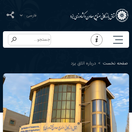
صفحه نخست
>
درباره اتاق یزد