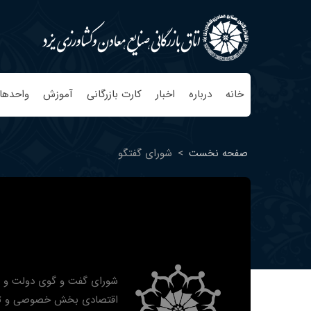
خانه
درباره
اخبار
کارت بازرگانی
آموزش
واحدها
صفحه نخست
>
شورای گفتگو