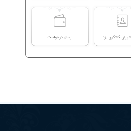
ورای گفتگوی یزد
ارسال درخواست