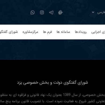
ی اجرایی
رویدادها
سامانه ها
فرم ها
مرکزمشاوره
شورای گفتگو
شورای گفتگوی دولت و بخش خصوصی یزد
شورای گفت و گوی دولت و بخش خصوصی، از سال 1389 بعنوان یک نهاد قا