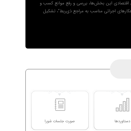
 اقتصادی این بخش‌ها، بررسی و رفع موانع کسب و
اهکارهای اجرائی مناسب به مراجع ذی‌ربط”، تشکیل
دستاوردها
صورت جلسات شورا