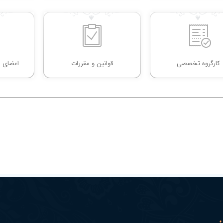
کارگروه تخصصی
قوانین و مقررات
اعضای ش