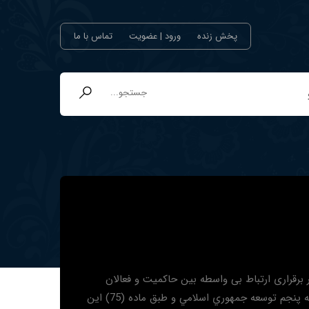
پخش زنده
ورود | عضویت
تماس با ما
نونی و فراقوه ای به منظور برقراری ارتباط بی واسطه بین حاکمیت و فعالان
اقتصادی بخش خصوصی و تعاونی کشور شروع به فعالیت نموده است. با تصویب قانون برنامه پنج ساله پنجم توسعه جمهوري اسلامي و طبق ماده (75) این