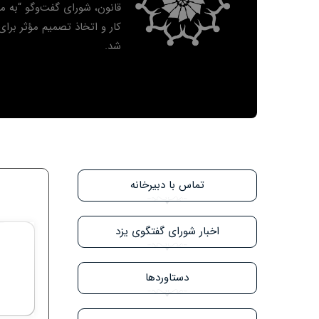
قانون، شورای گفت‌و‌گو “به
کار و اتخاذ تصمیم مؤثر برا
شد.
تماس با دبیرخانه
اخبار شورای گفتگوی یزد
دستاوردها