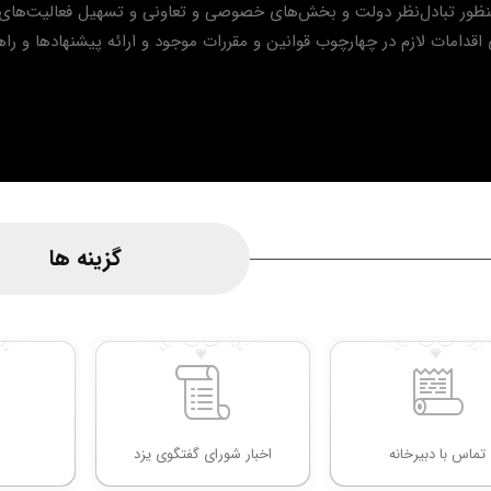
 منظور تبادل‌نظر دولت و بخش‌های خصوصی و تعاونی و تسهیل فعالیت‌های
ی اقدامات لازم در چهارچوب قوانین و مقررات موجود و ارائه پیشنهادها و ر
گزینه ها
تماس با دبیرخانه
اخبار شورای گفتگوی یزد