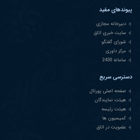
پیوندهای مفید
دبیرخانه مجازی
سایت خبری اتاق
شورای گفتگو
مرکز داوری
سامانه 2430
دسترسی سریع
صفحه اصلی پورتال
هیئت نمایندگان
هیئت رئیسه
کمیسیون ها
عضویت در اتاق