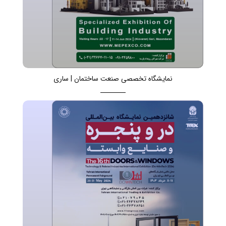
نمایشگاه تخصصی صنعت ساختمان | ساری