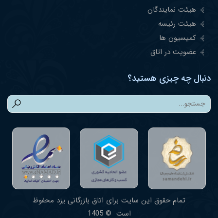
هیئت نمایندگان
هیئت رئیسه
کمیسیون ها
عضویت در اتاق
دنبال چه چیزی هستید؟
تمام حقوق این سایت برای اتاق بازرگانی یزد محفوظ
است © 1405