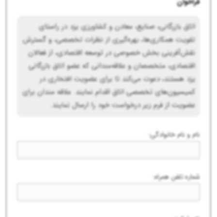
فراخوان
اتاق بازرگانی، صنایع، معادن و کشاورزی یزد در راستای
تقویت همکاری‌ها، بهره‌گیری از نظرات تخصصی، و گسترش
نقش‌آفرینی بخش خصوصی در توسعه اقتصادی، از فعالان
اقتصادی، متخصصان و علاقه‌مندانی که عضو اتاق بازرگانی
یزد هستند، دعوت می‌کند تا برای عضویت افتخاری در
کمیسیون‌های تخصصی اتاق اقدام نمایند. علاقه مندان برای
عضویت از فرم زیر درخواست خود را ارسال نمایند.
نام و نام خانوادگی:
شماره تلفن همراه: