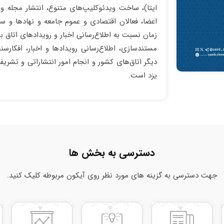
ایتا)، ساخت ویدئوکلیپ‌های متنوع، انتشار مجله و
اعضا، فعالان اقتصادی و عموم جامعه و نهادها و سا
زمان نسبت به اطلاع‌رسانی اخبار و رویدادهای اتاق باز
مستندسازی، اطلاع‌رسانی رویدادها و اخبار، افکارسن
دیگر اتاق‌های کشور و انجام امور انتشاراتی و تشریف
یزد است.
دسترسی به بخش ها
جهت دسترسی به گزینه های مورد نظر روی آیکون مربوطه کلیک کنید.