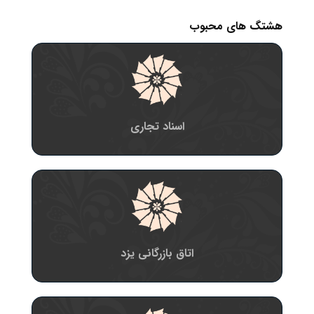
هشتگ های محبوب
اسناد تجاری
اتاق بازرگانی یزد