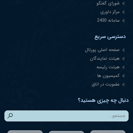
شورای گفتگو
مرکز داوری
سامانه 2430
دسترسی سریع
صفحه اصلی پورتال
هیئت نمایندگان
هیئت رئیسه
کمیسیون ها
عضویت در اتاق
دنبال چه چیزی هستید؟