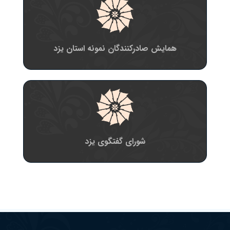
همایش صادرکنندگان نمونه استان یزد
شورای گفتگوی یزد