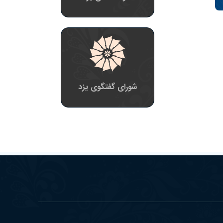
شورای گفتگوی یزد