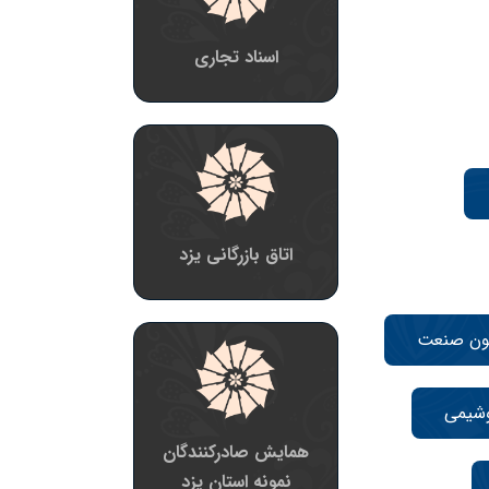
اسناد تجاری
اتاق بازرگانی یزد
ون صنعت
وشیمی
همایش صادرکنندگان
نمونه استان یزد