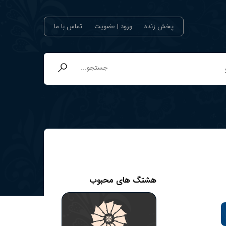
پخش زنده
ورود | عضویت
تماس با ما
هشتگ های محبوب