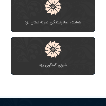
همایش صادرکنندگان نمونه استان یزد
شورای گفتگوی یزد