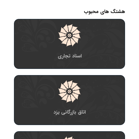
هشتگ های محبوب
اسناد تجاری
اتاق بازرگانی یزد