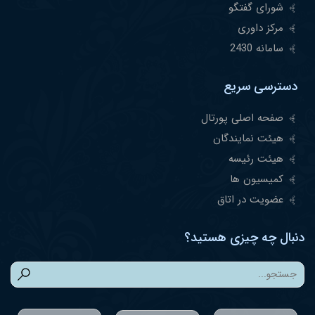
شورای گفتگو
مرکز داوری
سامانه 2430
دسترسی سریع
صفحه اصلی پورتال
هیئت نمایندگان
هیئت رئیسه
کمیسیون ها
عضویت در اتاق
دنبال چه چیزی هستید؟