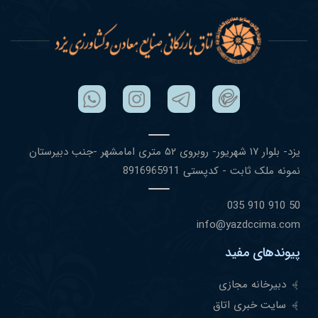
یزد- بلوار ١٧ شهریور- روبروی ۵٢ متری امامشهر -جنب دبیرستان
نمونه ملک ثابت - کدپستی 8916965911
50 910 910 035
info@yazdccima.com
پیوندهای مفید
دبیرخانه مجازی
سایت خبری اتاق