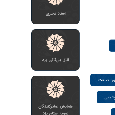
اسناد تجاری
اتاق بازرگانی یزد
ون صنعت
وشیمی
همایش صادرکنندگان
نمونه استان یزد