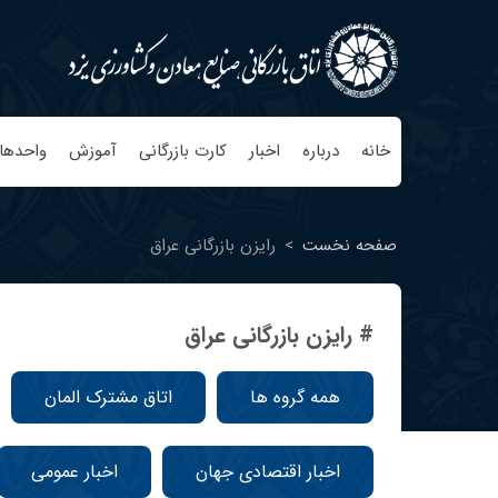
خانه
درباره
اخبار
کارت بازرگانی
آموزش
واحدها
صفحه نخست
>
رایزن بازرگانی عراق
# رایزن بازرگانی عراق
همه گروه ها
اتاق مشترک المان
اخبار اقتصادی جهان
اخبار عمومی