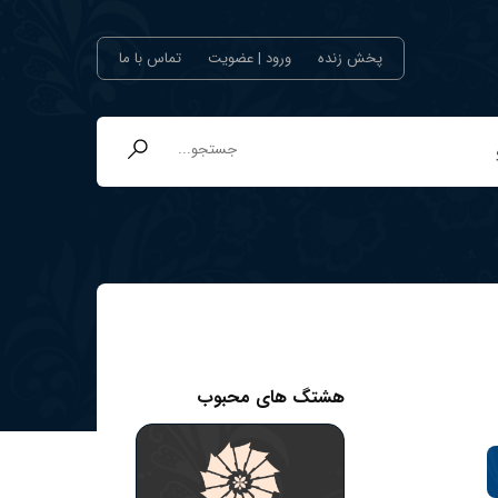
پخش زنده
ورود | عضویت
تماس با ما
هشتگ های محبوب