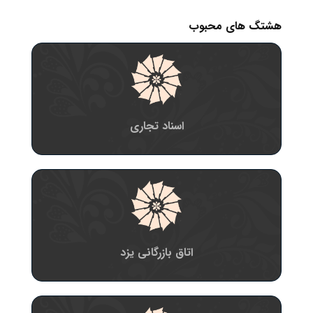
هشتگ های محبوب
اسناد تجاری
اتاق بازرگانی یزد