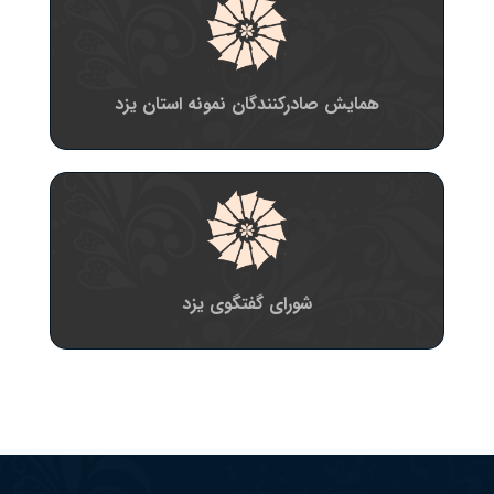
همایش صادرکنندگان نمونه استان یزد
شورای گفتگوی یزد