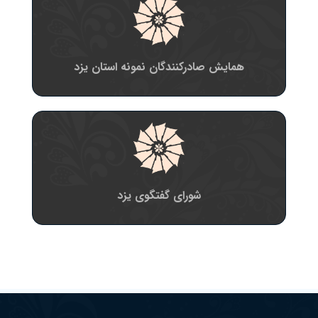
همایش صادرکنندگان نمونه استان یزد
شورای گفتگوی یزد