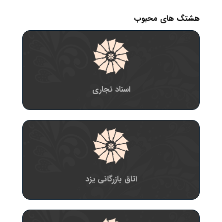
هشتگ های محبوب
اسناد تجاری
اتاق بازرگانی یزد