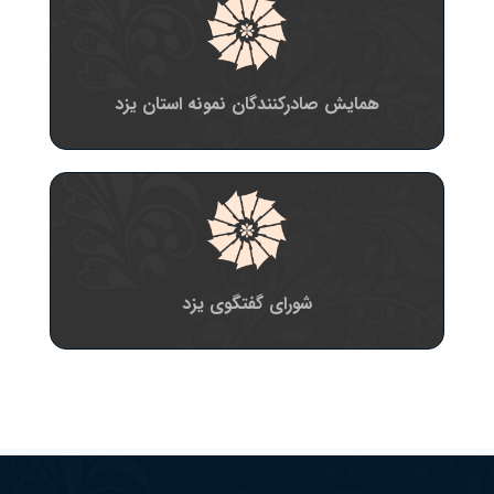
همایش صادرکنندگان نمونه استان یزد
شورای گفتگوی یزد