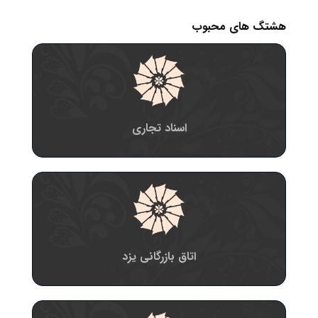
هشتگ های محبوب
اسناد تجاری
اتاق بازرگانی یزد