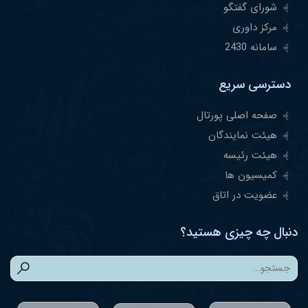
شورای گفتگو
مرکز داوری
سامانه 2430
دسترسی سریع
صفحه اصلی پورتال
هیئت نمایندگان
هیئت رئیسه
کمیسیون ها
عضویت در اتاق
دنبال چه چیزی هستید؟