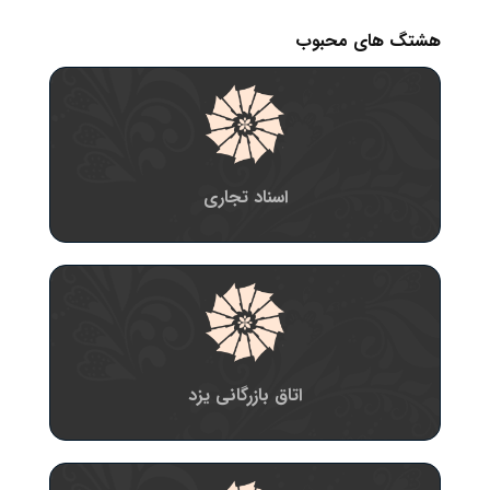
هشتگ های محبوب
اسناد تجاری
اتاق بازرگانی یزد