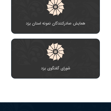
همایش صادرکنندگان نمونه استان یزد
شورای گفتگوی یزد