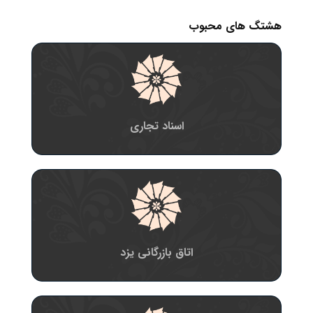
هشتگ های محبوب
اسناد تجاری
اتاق بازرگانی یزد