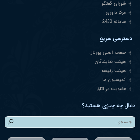
شورای گفتگو
مرکز داوری
سامانه 2430
دسترسی سریع
صفحه اصلی پورتال
هیئت نمایندگان
هیئت رئیسه
کمیسیون ها
عضویت در اتاق
دنبال چه چیزی هستید؟