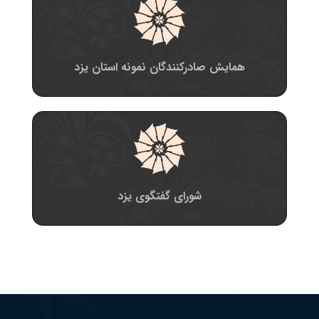
همایش صادرکنندگان نمونه استان یزد
شورای گفتگوی یزد