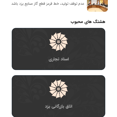
عدم توقف تولید، خط قرمز قطع گاز صنایع یزد باشد
هشتگ های محبوب
اسناد تجاری
اتاق بازرگانی یزد