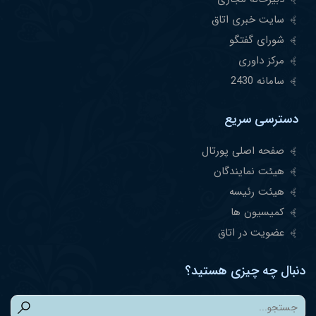
سایت خبری اتاق
شورای گفتگو
مرکز داوری
سامانه 2430
دسترسی سریع
صفحه اصلی پورتال
هیئت نمایندگان
هیئت رئیسه
کمیسیون ها
عضویت در اتاق
دنبال چه چیزی هستید؟