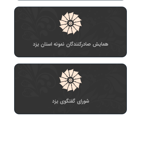
همایش صادرکنندگان نمونه استان یزد
شورای گفتگوی یزد