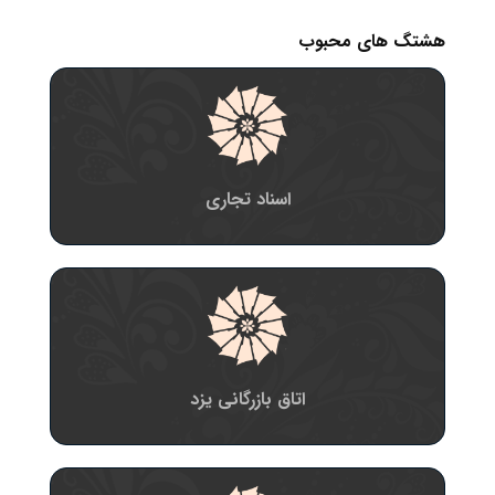
هشتگ های محبوب
اسناد تجاری
اتاق بازرگانی یزد