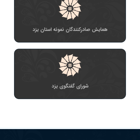
همایش صادرکنندگان نمونه استان یزد
شورای گفتگوی یزد