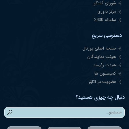
شورای گفتگو
مرکز داوری
سامانه 2430
دسترسی سریع
صفحه اصلی پورتال
هیئت نمایندگان
هیئت رئیسه
کمیسیون ها
عضویت در اتاق
دنبال چه چیزی هستید؟