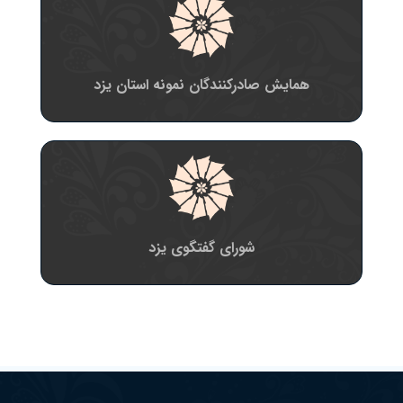
همایش صادرکنندگان نمونه استان یزد
شورای گفتگوی یزد