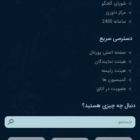
شورای گفتگو
مرکز داوری
سامانه 2430
دسترسی سریع
صفحه اصلی پورتال
هیئت نمایندگان
هیئت رئیسه
کمیسیون ها
عضویت در اتاق
دنبال چه چیزی هستید؟