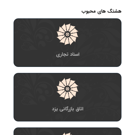
هشتگ های محبوب
اسناد تجاری
اتاق بازرگانی یزد