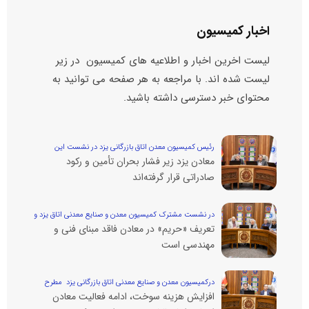
اخبار کمیسیون
لیست اخرین اخبار و اطلاعیه های کمیسیون در زیر
لیست شده اند. با مراجعه به هر صفحه می توانید به
محتوای خبر دسترسی داشته باشید.
رئیس کمیسیون معدن اتاق بازرگانی یزد در نشست این
معادن یزد زیر فشار بحران تأمین و رکود
کمیسیون مطرح کرد؛
صادراتی قرار گرفته‌اند
در نشست مشترک کمیسیون معدن و صنایع معدنی اتاق یزد و
تعریف «حریم» در معادن فاقد مبنای فنی و
اتاق ایران مطرح شد؛
مهندسی است
درکمیسیون معدن و صنایع معدنی اتاق بازرگانی یزد مطرح
افزایش هزینه سوخت، ادامه فعالیت معادن
شد؛