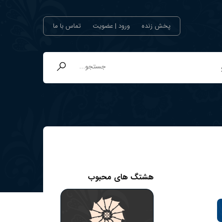
پخش زنده
ورود | عضویت
تماس با ما
هشتگ های محبوب