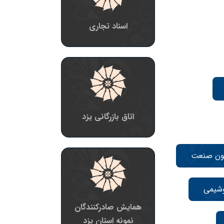
اسناد تجاری
اتاق بازرگانی یزد
ون صنعت
وشیمی
همایش صادرکنندگان
نمونه استان یزد