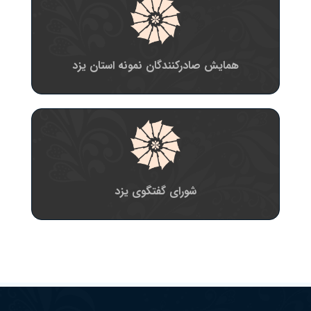
همایش صادرکنندگان نمونه استان یزد
شورای گفتگوی یزد