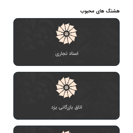
هشتگ های محبوب
اسناد تجاری
اتاق بازرگانی یزد