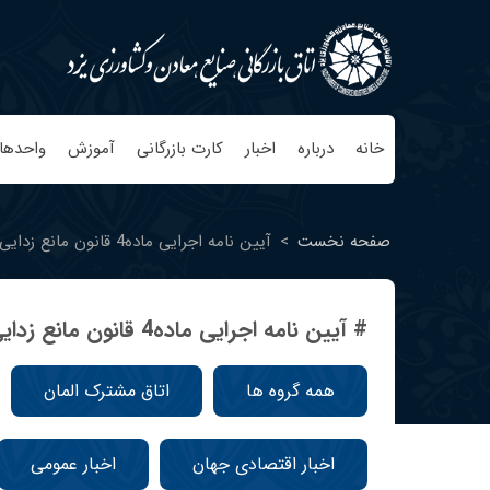
خانه
درباره
اخبار
کارت بازرگانی
آموزش
واحدها
صفحه نخست
>
آیین نامه اجرایی ماده4 قانون مانع زدایی از توسعه صنعت برق
# آیین نامه اجرایی ماده4 قانون مانع زدایی از توسعه صنعت برق
همه گروه ها
اتاق مشترک المان
اخبار اقتصادی جهان
اخبار عمومی