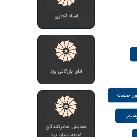
اسناد تجاری
اتاق بازرگانی یزد
ون صنعت
وشیمی
همایش صادرکنندگان
نمونه استان یزد