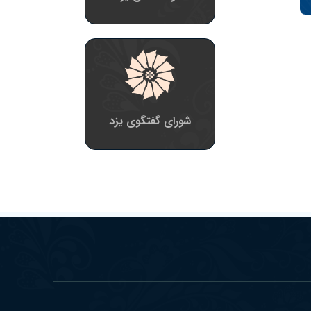
شورای گفتگوی یزد