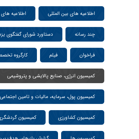
اطلاعیه های بین المللی
اطلاعیه های
چند رسانه
دستاورد شورای گفتگوی یزد
فراخوان
فیلم
کارگروه تخص
کمیسیون انرژی، صنایع پالایشی و پتروشیمی
کمیسیون پول، سرمایه، مالیات و تامین اجتماعی
کمیسیون کشاورزی
کمیسیون گردشگری
کمیسیون ها
گزارش بازرهای هدف بین 