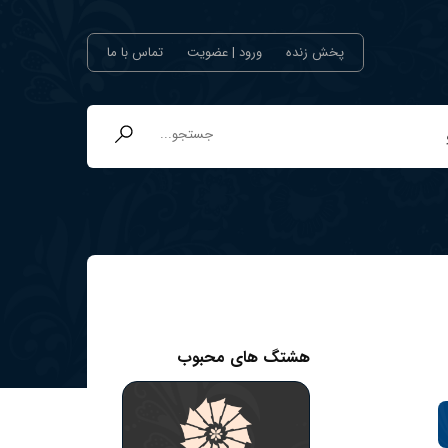
پخش زنده
ورود | عضویت
تماس با ما
هشتگ های محبوب