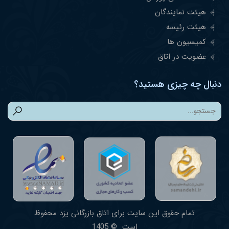
هیئت نمایندگان
هیئت رئیسه
کمیسیون ها
عضویت در اتاق
دنبال چه چیزی هستید؟
تمام حقوق این سایت برای اتاق بازرگانی یزد محفوظ
است © 1405