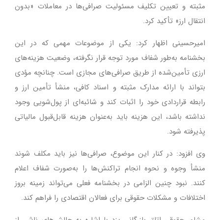
مثبته و تعیین تکلیف مسئولیت صرافی‌ها در معاملات «بدون
انتقال ارز» تأکید کرد.
امیرحسینی اظهار کرد: یکی از موضوعات مهمی که در این
بخشنامه به‌طور شفاف مورد توجه قرار نگرفته، وضعیت هزینه‌های
ارزی تأمین‌شده از طریق صرافی‌های مجازی است. چنانچه مؤدی
بتواند با ارائه مدارک مثبته و اسناد کافی، منشأ تأمین ارز و
رابطه قراردادی خود را اثبات کند و شائبه‌ای از پول‌شویی وجود
نداشته باشد، این هزینه باید به‌عنوان هزینه قابل‌قبول مالیاتی
پذیرفته شود.
وی افزود: در کنار این موضوع، صرافی‌ها نیز باید مکلف شوند
منشأ وجوه و نحوه انجام تراکنش‌ها را به‌صورت شفاف اعلام
کنند. نبود چنین الزامی در بخشنامه فعلی می‌تواند زمینه بروز
اختلافات و مشکلات حقوقی برای فعالان اقتصادی را فراهم کند.
مشاور حقوقی اتاق بازرگانی یزد با اشاره به چالش‌های ناشی از