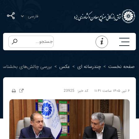
صفحه نخست
>
چندرسانه ای
>
عکس
>
بررسی چالش‌های بخشنامه جدی
۶ تیر, ۱۴۰۵ ساعت ۱۱:۴۱
کد خبر:
23925