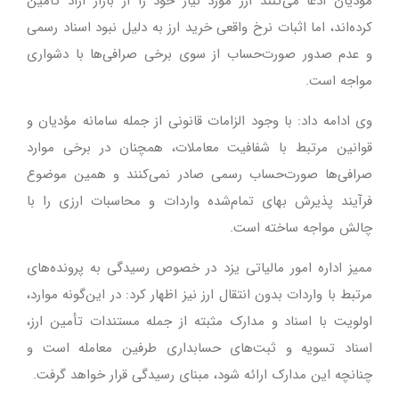
مؤدیان ادعا می‌کنند ارز مورد نیاز خود را از بازار آزاد تأمین
کرده‌اند، اما اثبات نرخ واقعی خرید ارز به دلیل نبود اسناد رسمی
و عدم صدور صورت‌حساب از سوی برخی صرافی‌ها با دشواری
مواجه است.
وی ادامه داد: با وجود الزامات قانونی از جمله سامانه مؤدیان و
قوانین مرتبط با شفافیت معاملات، همچنان در برخی موارد
صرافی‌ها صورت‌حساب رسمی صادر نمی‌کنند و همین موضوع
فرآیند پذیرش بهای تمام‌شده واردات و محاسبات ارزی را با
چالش مواجه ساخته است.
ممیز اداره امور مالیاتی یزد در خصوص رسیدگی به پرونده‌های
مرتبط با واردات بدون انتقال ارز نیز اظهار کرد: در این‌گونه موارد،
اولویت با اسناد و مدارک مثبته از جمله مستندات تأمین ارز،
اسناد تسویه و ثبت‌های حسابداری طرفین معامله است و
چنانچه این مدارک ارائه شود، مبنای رسیدگی قرار خواهد گرفت.