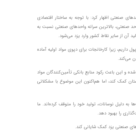
های صنعتی اظهار کرد: با توجه به ساختار اقتصادی
د در چند صنعت به ویژه پایین‌دستی‌های پتروشیمی، پلیمر و پلاستیک رشد قابل توجهی دارد. استان ما با حدود ۴۰۰۰ واحد صنعتی، بالاترین سرانه واحدهای صنعتی نسبت به
 داریم، زیرا کارخانجات برای دپوی مواد اولیه آماده
ن می‌کند.
ه و این باعث رکود منابع بانکی تأمین‌کنندگان مواد
تان کمک کند، اما هم‌اکنون این موضوع با مشکلاتی
ه دلیل نوسانات، تولید خود را متوقف کرده‌اند. ما
گذاری را بهبود دهد.
دهای صنعتی یزد کمک شایانی کند.