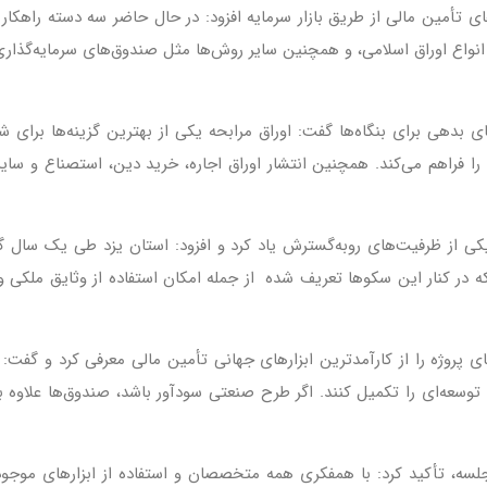
أمین مالی از طریق بازار سرمایه افزود: در حال حاضر سه دسته راهکار بر
اع اوراق اسلامی، و همچنین سایر روش‌ها مثل صندوق‌های سرمایه‌گذاری، ه
های بدهی برای بنگاه‌ها گفت: اوراق مرابحه یکی از بهترین گزینه‌ها ب
مالی حداکثر تا ۲۰۰ میلیارد تومان را فراهم می‌کند. همچنین انتشار اوراق اجاره، خرید دین، ا
کی از ظرفیت‌های رو‌به‌گسترش یاد کرد و افزود: استان یزد طی یک سال گ
در کنار این سکوها تعریف شده از جمله امکان استفاده از وثایق ملکی و 
پروژه را از کارآمدترین ابزارهای جهانی تأمین مالی معرفی کرد و گفت: 
توسعه‌ای را تکمیل کنند. اگر طرح صنعتی سودآور باشد، صندوق‌ها علاوه ب
 جلسه، تأکید کرد: با همفکری همه متخصصان و استفاده از ابزارهای موجود