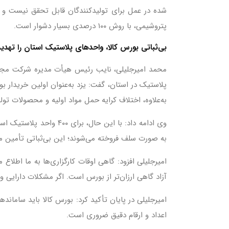
شده در عمل برای تولیدکنندگان قابل تحقق نیست و ت
پتروشیمی، با روش ۱۰۰ درصدی بسیار دشوار است.
بی‌ثباتی بورس کالا، واحدهای پلاستیک استان را تهدید
محمد امیرجلیلی، نایب رئیس هیأت مدیره شرکت مجتم
پلاستیک در استان، گفت: یزد به‌عنوان اولین خریدار 
به‌علاوه، اختلاف کرایه حمل مواد اولیه و محصولات تول
وی ادامه داد: با این
به صورت سلف فروخته می‌شوند؛ این بی‌ثباتی تأمین م
امیرجلیلی افزود: گاهی اوقات کارگزاری‌ها به ما اطلاع
آزاد گاهی ارزان‌تر از بورس است. اگر مشکلات دارایی و ت
امیرجلیلی در پایان تأکید کرد: بورس کالا باید ساما
اعداد و ارقام دقیق ضروری است.