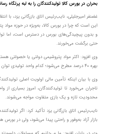
بحران در بورس کالا تولیدکنندگان را به لبه پرتگاه رس
غضنفر امیرجلیلی، نایب‌رئیس اتاق بازرگانی یزد، با ان
این است که چرا در بورس کالا، به‌ویژه در حوزه مواد
و بدون پیچیدگی‌های بورس در دسترس است، اما تولید
حتی برگشت می‌خورند.
بهره ۴۰ درصد مطرح می‌شود؛ کدام واحد تولیدی توان پرداخت چنین هزینه‌ای را دارد؟ این شرایط تولیدکننده را از پا درمی‌آورد.
وی با بیان اینکه تأمین مالی اولویت اصلی تولیدکنن
تاجران می‌خورد تا تولیدکنندگان، امروز بسیاری از و
محدودیت تازه و یک بازی متفاوت مواجه می‌شوند.
نایب‌رئیس اتاق بازرگانی یزد تأکید کرد: اگر تولیدکنن
بازار آزاد به‌وفور و راحتی پیدا می‌شود، ولی در بور
وی در پایان افزود: ما می‌دانیم که مسئولان دلسوزند و