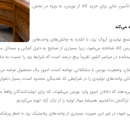
أمین مالی برای خرید کالا از بورس، به ویژه در بخش
 می‌کند
ع تولیدی آروک یزد، با اشاره به چالش‌های واحدهای
بورس کالا شناخته می‌شود، زیرا بسیاری از صنایع به دلیل کم‌آبی و مسائ
یدشده در سراسر کشور تقریباً پنج درصد است که شرایط یزد را نسبت به سای
 حال، برای ۴۰۰ واحد پلاستیک استان، وضعیت بورس با مشکلاتی مواجه است، امروز یک مح
الی واحدهای تولیدی را در شرایطی که نقدینگی محدود است، بسیار دشوار 
 می‌دهند که دلالان امروز وارد بورس می‌شوند، که برای تولیدکنندگان واقعاً
راکنش نداشتیم، همیشه مواد اولیه را از بازار آزاد تهیه می‌کردیم.
ندهی شود؛ در غیر این صورت بسیاری از واحدهای پلاستیک یزد با خطر ورش