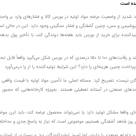
انده است
تقاد شدید از وضعیت عرضه مواد اولیه در بورس کالا و فشارهای وارد بر واح
 پتروشیمی و مس، چنین آشفتگی و فشار سنگینی وجود دارد. این در حالی است
کننده برای خرید از بورس باید هفته‌ها دوندگی کند، با تأخیر پول بده
وی افزود: اکثر مواد پتروشیمی دولتی یا خصولتی هستند و رقابت‌های ۱۰۰ تا ۱۵۰ درصدی
دگان نیست، تصریح کرد: مسئله اصلی ما تأمین مواد اولیه با قیمت واقعی
احدهای صنعتی در آستانه تعطیلی هستند. به‌ویژه کارخانه‌هایی که مجبور 
ده‌ای واقعا مشکل تولید دارد یا نمی‌تواند محصول عرضه کند، باید این موض
س هر روز شاهد آشفتگی هستیم، موضوعی است که نیاز به پاسخ جدی و مداخله
 دغدغه صنعت را دارند، اما امروز تولیدکنندگان یزد و بسیاری از استان‌ها