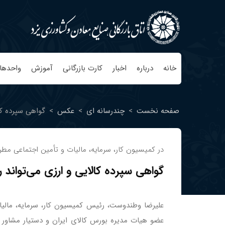
خانه
درباره
اخبار
کارت بازرگانی
آموزش
واحدها
صفحه نخست
>
چندرسانه ای
>
عکس
>
گواهی سپرده کا
در کمیسیون کار، سرمایه، مالیات و تأمین اجتماعی مط
گواهی سپرده کالایی و ارزی می‌تواند 
علیرضا وطندوست، رئیس کمیسیون کار، سرمایه، مالیا