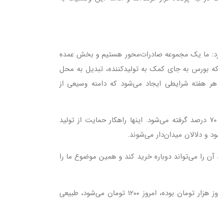
ار کرد: ما یک مجموعه صادرات‌محور هستیم و بخش عمده
 که بورس به جای کمک به تولیدکننده، تبدیل به محل
هفته شرایطی ایجاد می‌شود که دامنه وسیعی از
وی افزود: به جای افزایش عرضه پتروشیمی‌ها، تصمیمات لحظه‌ای مثل افزایش پیش‌پرداخت از ۱۰ درصد به ۱۰۰ درصد یا ۶۰ و ۷۰ درصد گرفته می‌شود. اینها راهکار حمایت از تولید
 در شش ماه گذشته فرایندی ایجاد شده که تولیدکننده هر چقدر محصول می‌فروشد، هفته بعد تنها حدود ۸۵ درصد آن را می‌تواند دوباره خرید کند و همین موضوع ما را
وی تأکید کرد: این شرایط دودش به چشم مصرف‌کننده نهایی و صنایع پایین‌دستی می‌رود. وقتی قیمت ظرف پلاستیکی که دیروز هزار تومان بوده، امروز ۱۲۰۰ تومان می‌شود، طبیعی