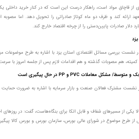
یری از قاچاق مواد است، راهکار درست این است که در کنار خرید داخلی 
د ارائه کند و ظرف دو ماه کوتاژ صادراتی را تحویل دهد. اما مصوبه اخی
رد دلار صادرات پایین‌دستی را از چرخه اقتصاد خارج کند.
یزد
 نشست بررسی مسائل اقتصادی استان یزد با اشاره به طرح موضوعات مهم د
کمیته، هم مصوبات گذشته و هم اقدامات لازم پس از جلسه امروز با سرعت
ل معاملات PVC و PP در حال پیگیری است
ر نشست مشترک فعالان صنعت و بازار سرمایه با اشاره به ضرورت حمایت ا
کالا یکی از مسیرهای شفاف و قابل اتکا برای بنگاه‌هاست، گفت: در روزهای 
افاصله پس از طرح موضوع در شورای عالی بورس، سازمان بورس و بورس کالا پیگی