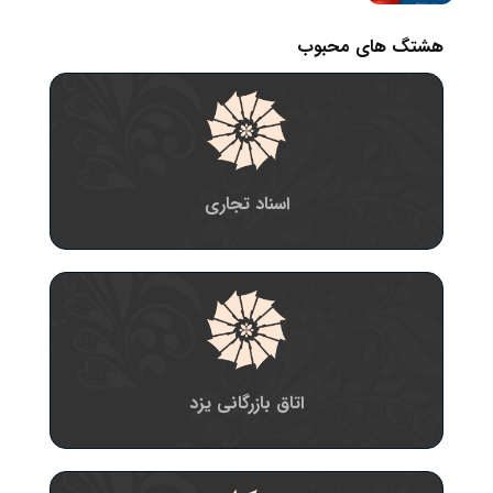
هشتگ های محبوب
اسناد تجاری
اتاق بازرگانی یزد