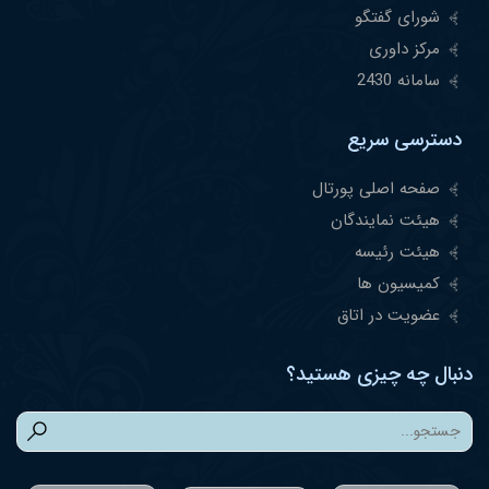
شورای گفتگو
مرکز داوری
سامانه 2430
دسترسی سریع
صفحه اصلی پورتال
هیئت نمایندگان
هیئت رئیسه
کمیسیون ها
عضویت در اتاق
دنبال چه چیزی هستید؟