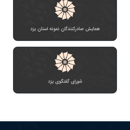
همایش صادرکنندگان نمونه استان یزد
شورای گفتگوی یزد