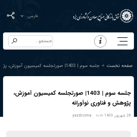
صفحه نخست
>
جلسه سوم | 1403| صورتجلسه کمیسیون آموزش، پژوهش و فناوری نوآورانه
جلسه سوم | 1403| صورتجلسه کمیسیون آموزش،
پژوهش و فناوری نوآورانه
28 شهریور, 1403 ۱۰:۱۸
yazdccima