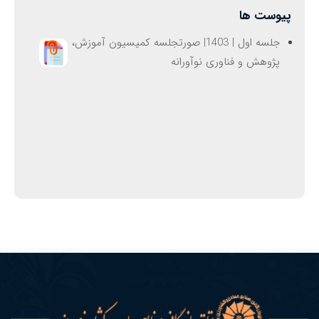
پیوست ها
جلسه اول | 1403| صورتجلسه کمیسیون آموزش،
پژوهش و فناوری نوآورانه