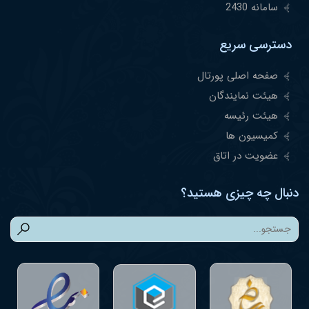
سامانه 2430
دسترسی سریع
صفحه اصلی پورتال
هیئت نمایندگان
هیئت رئیسه
کمیسیون ها
عضویت در اتاق
دنبال چه چیزی هستید؟