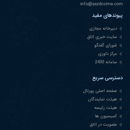
info@yazdccima.com
پیوندهای مفید
دبیرخانه مجازی
سایت خبری اتاق
شورای گفتگو
مرکز داوری
سامانه 2430
دسترسی سریع
صفحه اصلی پورتال
هیئت نمایندگان
هیئت رئیسه
کمیسیون ها
عضویت در اتاق