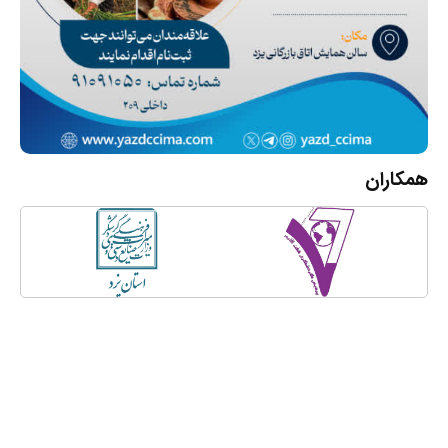
همکاران