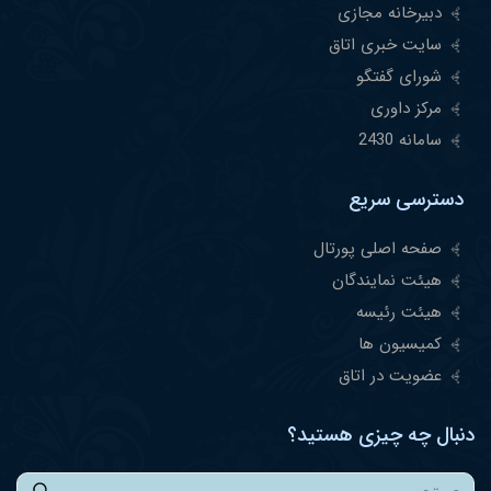
دبیرخانه مجازی
سایت خبری اتاق
شورای گفتگو
مرکز داوری
سامانه 2430
دسترسی سریع
صفحه اصلی پورتال
هیئت نمایندگان
هیئت رئیسه
کمیسیون ها
عضویت در اتاق
دنبال چه چیزی هستید؟