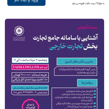
ورود و ثبت نام
به مبلغ 10 درصد مالیات افزوده می شود