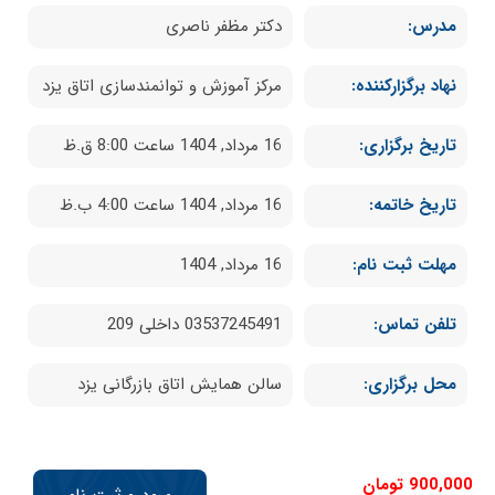
مدرس:
دکتر مظفر ناصری
نهاد برگزارکننده:
مرکز آموزش و توانمندسازی اتاق یزد
تاریخ برگزاری:
16 مرداد, 1404 ساعت 8:00 ق.ظ
تاریخ خاتمه:
16 مرداد, 1404 ساعت 4:00 ب.ظ
مهلت ثبت نام:
16 مرداد, 1404
تلفن تماس:
03537245491 داخلی 209
محل برگزاری:
سالن همایش اتاق بازرگانی یزد
900,000
تومان