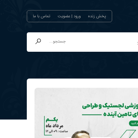
پخش زنده
ورود | عضویت
تماس با ما