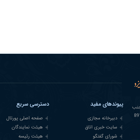
پیوندهای مفید
دسترسی سریع
مشهر -جنب
دبیرخانه مجازی
صفحه اصلی پورتال
سایت خبری اتاق
هیئت نمایندگان
شورای گفتگو
هیئت رئیسه