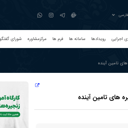
ی اجرایی
رویدادها
سامانه ها
فرم ها
مرکزمشاوره
شورای گفتگو
های تامین آینده
ه های تامین آینده