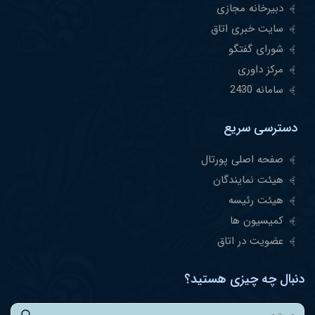
دبیرخانه مجازی
سایت خبری اتاق
شورای گفتگو
مرکز داوری
سامانه 2430
دسترسی سریع
صفحه اصلی پورتال
هیئت نمایندگان
هیئت رئیسه
کمیسیون ها
عضویت در اتاق
دنبال چه چیزی هستید؟