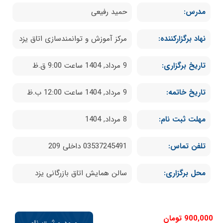
مدرس:
حمید رفیعی
نهاد برگزارکننده:
مرکز آموزش و توانمندسازی اتاق یزد
تاریخ برگزاری:
9 مرداد, 1404 ساعت 9:00 ق.ظ
تاریخ خاتمه:
9 مرداد, 1404 ساعت 12:00 ب.ظ
مهلت ثبت نام:
8 مرداد, 1404
تلفن تماس:
03537245491 داخلی 209
محل برگزاری:
سالن همایش اتاق بازرگانی یزد
900,000
تومان