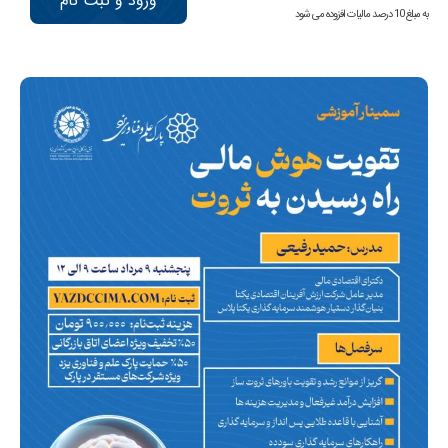
ورود و ثبت نام
به مبلغ 10 درصد مالیات افزوده می شود