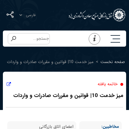
صفحه نخست
>
میز خدمت 10| قوانین و مقررات صادرات و واردات
خاتمه یافته
میز خدمت 10| قوانین و مقررات صادرات و واردات
مخاطبین:
اعضای اتاق بازرگانی