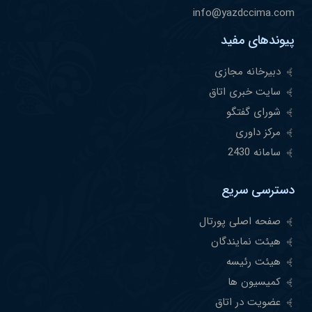
info@yazdccima.com
پیوندهای مفید
دبیرخانه مجازی
سایت خبری اتاق
شورای گفتگو
مرکز داوری
سامانه 2430
دسترسی سریع
صفحه اصلی پورتال
هیئت نمایندگان
هیئت رئیسه
کمیسیون ها
عضویت در اتاق