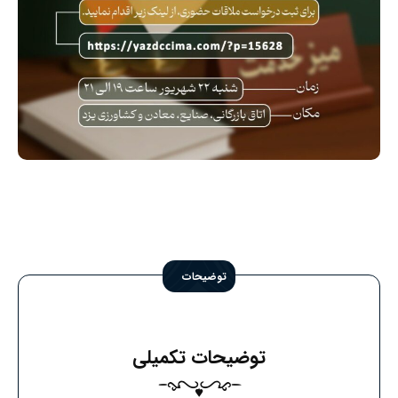
توضیحات
توضیحات تکمیلی