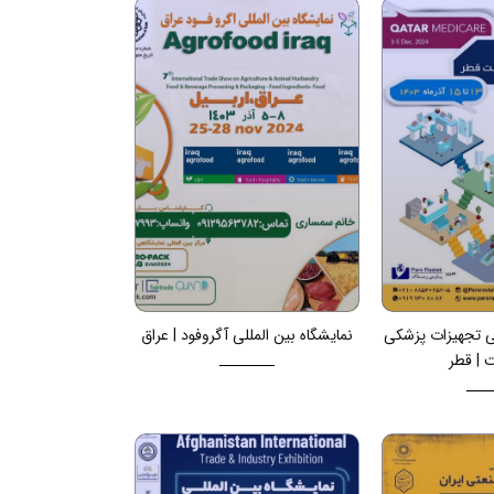
لی تجهیزات پزشکی
نمایشگاه بین المللی آگروفود | عراق
 | قطر