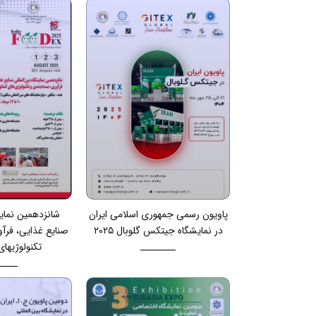
پاویون رسمی جمهوری اسلامی ایران
شانزدهمین نمایش
در نمایشگاه جیتکس گلوبال ۲۰۲۵
صنایع غذایی، فرآ
تکنولوژیها