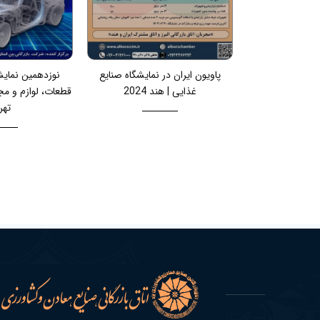
پاویون ایران در نمایشگاه صنایع
نوزدهمین نمایش
غذایی | هند 2024
قطعات، لوازم و مج
تهر