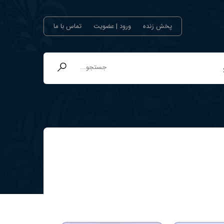
پخش زنده
ورود | عضویت
تماس با ما