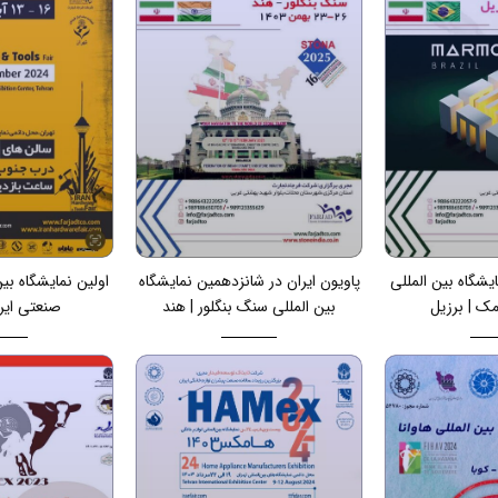
ایشگاه بین المللی
پاویون ایران در شانزدهمین نمایشگاه
اولین نمایشگاه بین
ک | برزیل
بین المللی سنگ بنگلور | هند
صنعتی ایرا