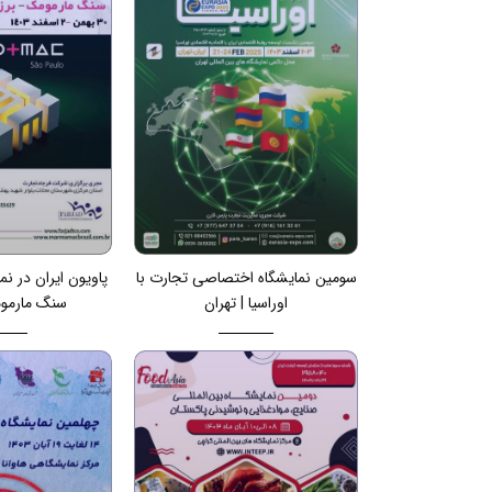
سومین نمایشگاه اختصاصی تجارت با
پاویون ایران در نم
اوراسیا | تهران
سنگ مارموم