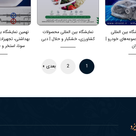
گاه بین المللی
نمایشگاه بین المللی محصولات
نهمین نمایشگاه بی
موعه‌های خودرو |
کشاورزی، خشکبار و حلال | دبی
بهداشتی، تجهیزات
ان
سونا، استخر و
1
2
بعدی »