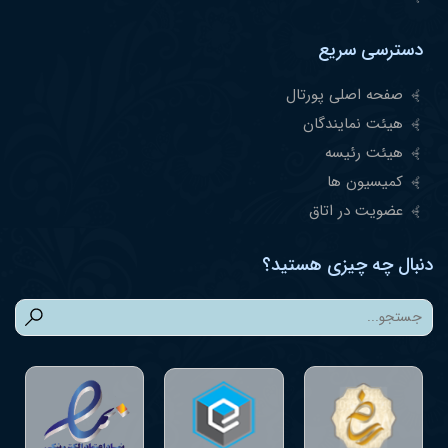
دسترسی سریع
صفحه اصلی پورتال
هیئت نمایندگان
هیئت رئیسه
کمیسیون ها
عضویت در اتاق
دنبال چه چیزی هستید؟