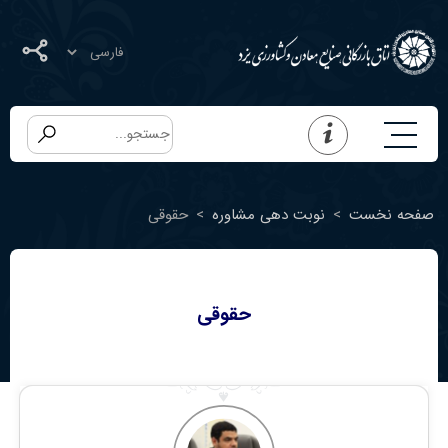
صفحه نخست
>
نوبت دهی مشاوره
>
حقوقی
حقوقی