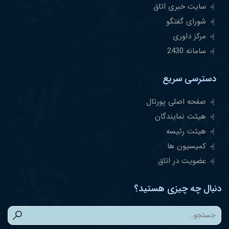
سایت خبری اتاق
شورای گفتگو
مرکز داوری
سامانه 2430
دسترسی سریع
صفحه اصلی پورتال
هیئت نمایندگان
هیئت رئیسه
کمیسیون ها
عضویت در اتاق
دنبال چه چیزی هستید؟