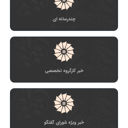
چندرسانه ای
خبر کارگروه تخصصی
خبر ویژه شورای گفتگو