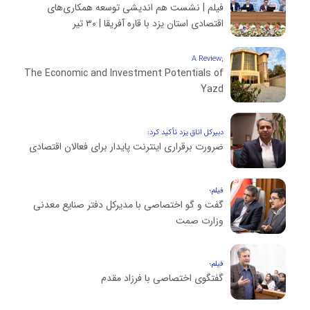
فیلم | نشست هم اندیشی توسعه همکاری‌های
اقتصادی استان یزد با قاره آفریقا | ۳۰ تیر
;A Review
The Economic and Investment Potentials of
Yazd
دبیرکل اتاق یزد تأکید کرد:
ضرورت برقراری اینترنت پایدار برای فعالان اقتصادی
فیلم؛
گفت و گو اختصاصی با مدیرکل دفتر صنایع معدنی
وزارت صمت
فیلم؛
گفتگوی اختصاصی با فرزاد مقدم