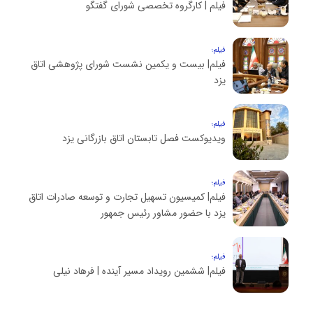
فیلم | کارگروه تخصصی شورای گفتگو
فیلم؛
فیلم| بیست و یکمین نشست شورای پژوهشی اتاق
یزد
فیلم؛
ویدیوکست فصل تابستان اتاق بازرگانی یزد
فیلم؛
فیلم| کمیسیون تسهیل تجارت و توسعه صادرات اتاق
یزد با حضور مشاور رئیس جمهور
فیلم؛
فیلم| ششمین رویداد مسیر آینده | فرهاد نیلی