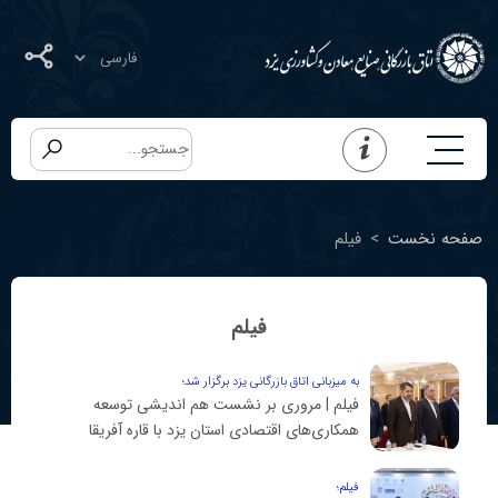
صفحه نخست
>
فیلم
فیلم
به میزبانی اتاق بازرگانی یزد برگزار شد؛
فیلم | مروری بر نشست هم اندیشی توسعه
همکاری‌های اقتصادی استان یزد با قاره آفریقا
فیلم؛