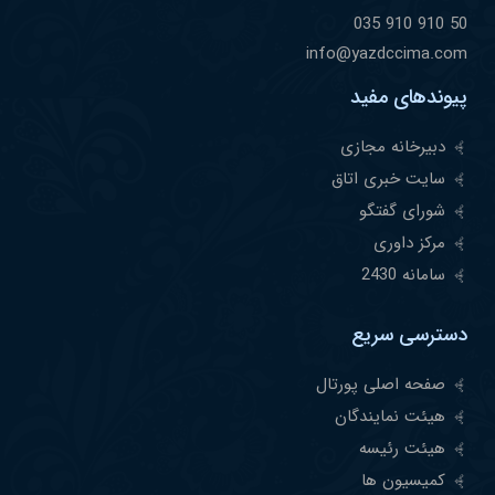
50 910 910 035
info@yazdccima.com
پیوندهای مفید
دبیرخانه مجازی
سایت خبری اتاق
شورای گفتگو
مرکز داوری
سامانه 2430
دسترسی سریع
صفحه اصلی پورتال
هیئت نمایندگان
هیئت رئیسه
کمیسیون ها