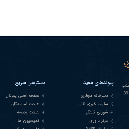
پیوندهای مفید
دسترسی سریع
مشهر -جنب
دبیرخانه مجازی
صفحه اصلی پورتال
سایت خبری اتاق
هیئت نمایندگان
شورای گفتگو
هیئت رئیسه
مرکز داوری
کمیسیون ها