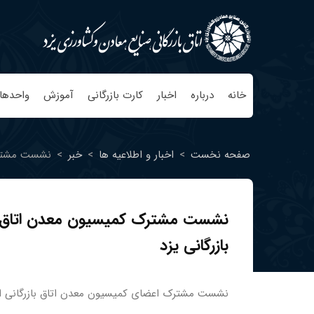
خانه
درباره
اخبار
کارت بازرگانی
آموزش
واحدها
صفحه نخست
>
اخبار و اطلاعیه ها
>
خبر
>
نشست مشترک 
نشست مشترک کمیسیون معدن اتاق ای
بازرگانی یزد
نشست مشترک اعضای کمیسیون معدن اتاق بازرگانی ایر