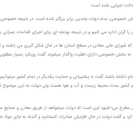
 عدالت اجرایی شده است
.
بخش خصوصی، بدنه دولت چندین برابر بزرگتر شده است. در نتیجه خصوصی س
ا گران اداره می کنیم و در نتیجه بودجه ای برای اجرای اقدامات عمرانی ب
این که شورای عالی معادن در سطح استان ها در حال شکل گیری می باشند و
 به بخش خصوصی دارای اهلیت واگذار میشوند گفت رویکرد بسیار مطلوبی
شته باشند گفت با پشتیبانی و حمایت یکدیگر در تمام کشور میتوانیم در م
 کشور بحث محیط زیست و آب و هوا هست ولی دولت به این موضوع توجه 
ون مطرح می¬شنود این است که دولت میخواهد از طریق معادن و صنایع معد
ی کرد و گفت دولت در حال افزایش صادرات کنسانتره و گندله به جای مواد