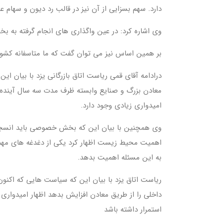
دارد. سهم بسزایی از آن نیز در قالب رد دیون و سهام
وی اشاره کرد: در عین واگذاری های انجام گرفته به 
بر همین اساس نیز می توان گفت که ما متاسفانه کشور ر
درادامه آقای قمی ریاست اتاق بازرگانی یزد با بیان 
معادن بزرگ و صنایع وابسته ظرف مدت سه سال آینده
امیدواری زیادی وجود دارد
.
وی همچنین با بیان این که بخش خصوصی باید انسجام دا
اهمیت محیط زیست اظهار کرد یکی از دغدغه های مهم
به این مسئله اهمیت بدهد
.
ریاست اتاق یزد با بیان این که سیاست هایی که اکن
داخلی را از طریق معادن افزایش بدهد اظهار امیدوار
استمرار داشته باشد