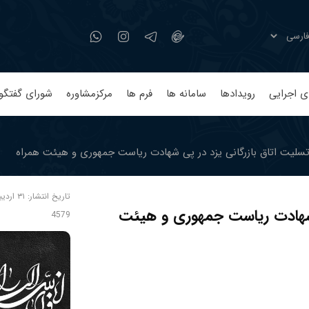
ی اجرایی
رویدادها
سامانه ها
فرم ها
مرکزمشاوره
شورای گفتگو
تسلیت اتاق بازرگانی یزد در پی شهادت ریاست جمهوری و هیئت همراه
تاریخ انتشار:
۳۱ اردیبهشت, ۱۴۰۳ ساعت ۱۲:۳۱
ی شهادت ریاست جمهوری و هیئت
4579