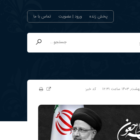
پخش زنده
ورود | عضویت
تماس با ما
کد خبر: