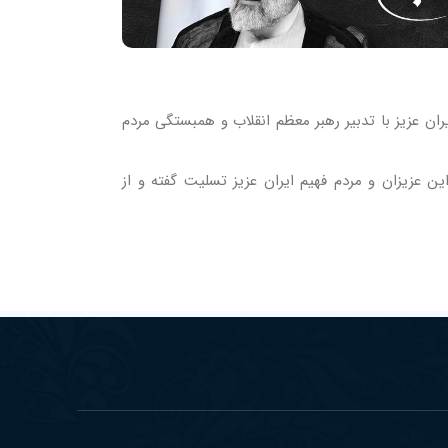
ان عزیز با تدبیر رهبر معظم انقلاب و همبستگی مردم
ین عزیزان و مردم فهیم ایران عزیز تسلیت گفته و از