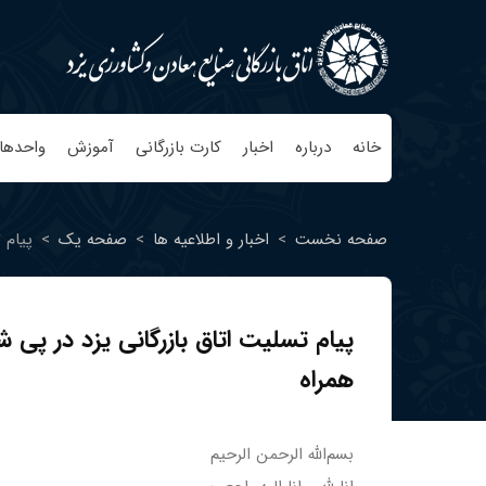
خانه
درباره
اخبار
کارت بازرگانی
آموزش
واحدها
صفحه نخست
>
اخبار و اطلاعیه ها
>
صفحه یک
>
پیام 
پیام تسلیت اتاق بازرگانی یزد در پ
همراه
بسم‌الله الرحمن الرحیم