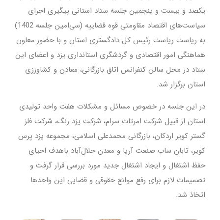
یکصد و بیست و پنجمین جلسه ستاد استانی پیگیری اجرای
سیاست‌های اقتصاد مقاومتی قوه قضاییه (سی‌امین جلسه 1402)
به ریاست ریاست رئیس کل دادگستری استان و با حضور معاون
هماهنگی امور اقتصادی و گردشگری استانداری یزد و اعضای این
ستاد در محل سالن کنفرانس اتاق بازرگانی، معادن و کشاورزی
استان برگزار شد.
در این جلسه در خصوص مسائل و مشکلات هفت واحد تولیدی
استان از قبیل شرکت‌ امرتات سرام، شرکت یزد رنگ، شرکت فلز
گستر کویر اردکان، بازرگانی محمدعلی اسلامی، مجموعه یزد پرس
کویر، تابان ساب صنعت ‌آریا و معدن جلال‌آباد باهدف احیای
حفظ اشتغال و ایجاد اشتغال جدید مورد بررسی قرار گرفت و
تصمیمات لازم برای رفع موانع حقوقی و قضایی این واحد‌ها
اتخاذ شد.