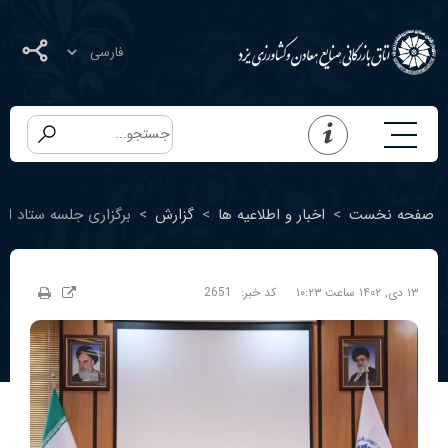
صفحه نخست
>
اخبار و اطلاعیه ها
>
گزارش
>
برگزاری جلسه ستاد است
۱۳ دی, ۱۴۰۲ ساعت ۱۰:۲۳
کد خبر:
2651