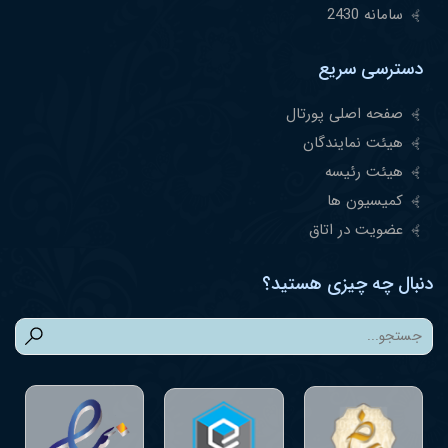
سامانه 2430
دسترسی سریع
صفحه اصلی پورتال
هیئت نمایندگان
هیئت رئیسه
کمیسیون ها
عضویت در اتاق
دنبال چه چیزی هستید؟