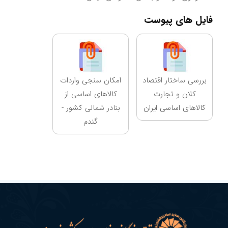
فایل های پیوست
بررسی ساختار اقتصاد
امکان سنجی واردات
کلان و تجارت
کالاهای اساسی از
کالاهای اساسی ایران
بنادر شمالی کشور -
گندم