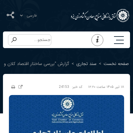
صفحه نخست
>
سند تجاری
>
گزارش “بررسی ساختار اقتصاد کلان و تج
۱۸ تیر, ۱۴۰۵ ساعت ۱۲:۲۰
کد خبر:
24153