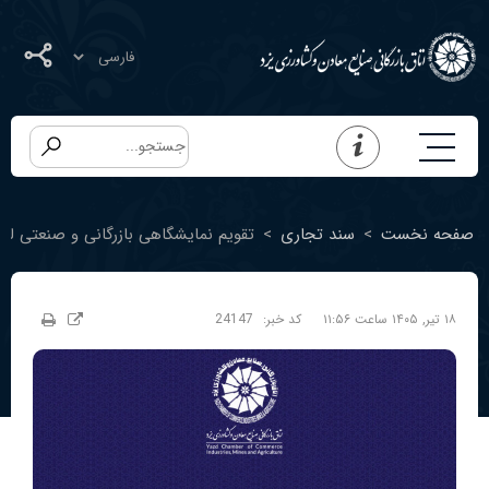
صفحه نخست
>
سند تجاری
>
تقویم نمایشگاهی بازرگانی و صنعتی له
۱۸ تیر, ۱۴۰۵ ساعت ۱۱:۵۶
کد خبر:
24147