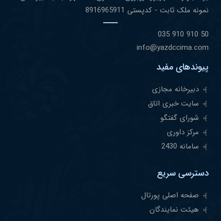
نمونه ملک ثابت - کدپستی 8916965911
50 910 910 035
info@yazdccima.com
پیوندهای مفید
دبیرخانه مجازی
سایت خبری اتاق
شورای گفتگو
مرکز داوری
سامانه 2430
دسترسی سریع
صفحه اصلی پورتال
هیئت نمایندگان