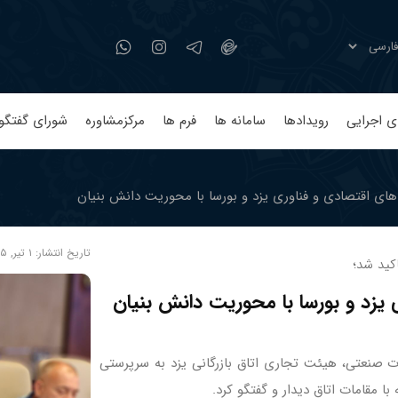
ی اجرایی
رویدادها
سامانه ها
فرم ها
مرکزمشاوره
شورای گفتگو
ای اقتصادی و فناوری یزد و بورسا با محوریت دانش بنیان
تاریخ انتشار:
۱ تیر, ۱۴۰۵ ساعت ۱۰:۴۱
کید شد؛
یزد و بورسا با محوریت دانش بنیان
ات صنعتی، هیئت تجاری اتاق بازرگانی یزد به سرپرستی
با مقامات اتاق دیدار و گفتگو کرد.