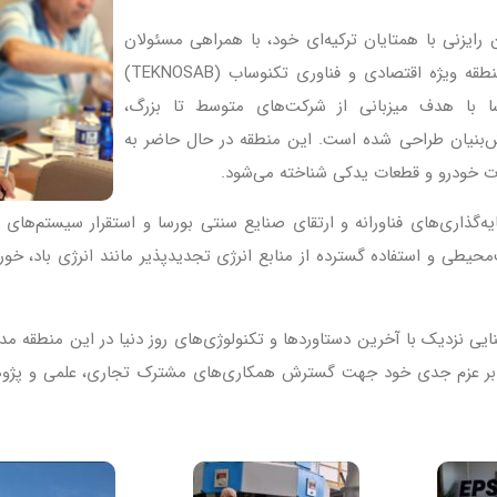
یزنی با همتایان ترکیه‌ای خود، با همراهی مسئولان
اتاق بازرگانی بورسا از چند واحد صنعتی برجسته و منطقه ویژه اقتصادی و فناوری تکنوساب (TEKNOSAB)
سا با هدف میزبانی از شرکت‌های متوسط تا بزرگ،
High) و شرکت‌های دانش‌بنیان طراحی شده است. این منطقه در حال حاضر به
ت خودرو و قطعات یدکی شناخته می‌شود.
ری‌های فناورانه و ارتقای صنایع سنتی بورسا و استقرار سیستم‌های تولید
محیطی و استفاده گسترده از منابع انرژی تجدیدپذیر مانند انرژی باد، خو
یی نزدیک با آخرین دستاوردها و تکنولوژی‌های روز دنیا در این منطقه مدر
ورسا بر عزم جدی خود جهت گسترش همکاری‌های مشترک تجاری، علمی و پژوه