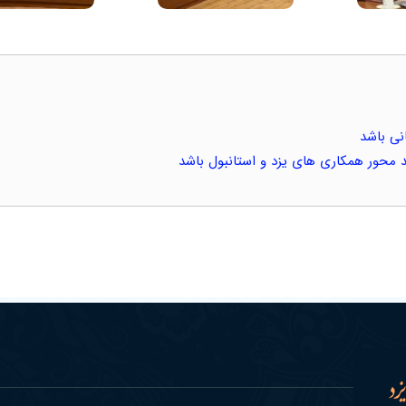
انی باشد
محور همکاری های یزد و استانبول باشد