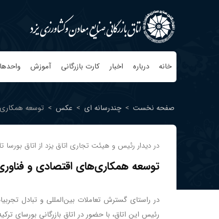
خانه
درباره
اخبار
کارت بازرگانی
آموزش
واحدها
صفحه نخست
>
چندرسانه ای
>
عکس
>
توسعه همکاری‌ه
در دیدار رئیس و هیئت تجاری اتاق یزد از اتاق بورسا تا
توسعه همکاری‌های اقتصادی و فناوری 
در راستای گسترش تعاملات بین‌المللی و تبادل تجربی
رئیس این اتاق، با حضور در اتاق بازرگانی بورسای ترکیه 