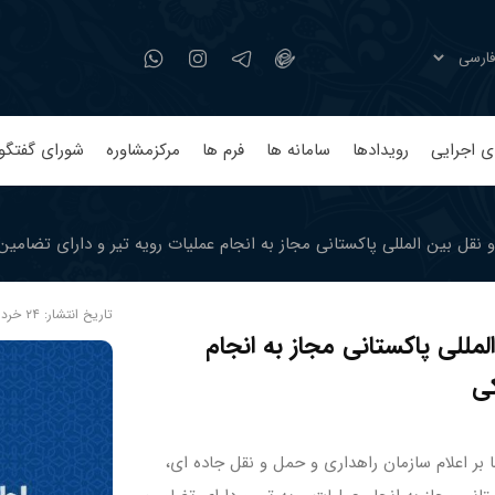
ی اجرایی
رویدادها
سامانه ها
فرم ها
مرکزمشاوره
شورای گفتگو
 بین المللی پاکستانی مجاز به انجام عملیات رویه تیر و دارای تضامین .
تاریخ انتشار:
۲۴ خرداد, ۱۴۰۵ ساعت ۱۰:۱۸
لی پاکستانی مجاز به انجام
کی
 بر اعلام سازمان راهداری و حمل و نقل جاده ای،