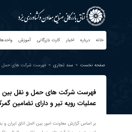
خانه
درباره
اخبار
کارت بازرگانی
آموزش
واحدها
صفحه نخست
>
سند تجاری
>
فهرست شرکت های حمل و نقل
فهرست شرکت های حمل و نقل بین المل
عملیات رویه تیر و دارای تضامین گمر
بر اساس گزارش معاونت امور بین المل اتاق ایران و بنا