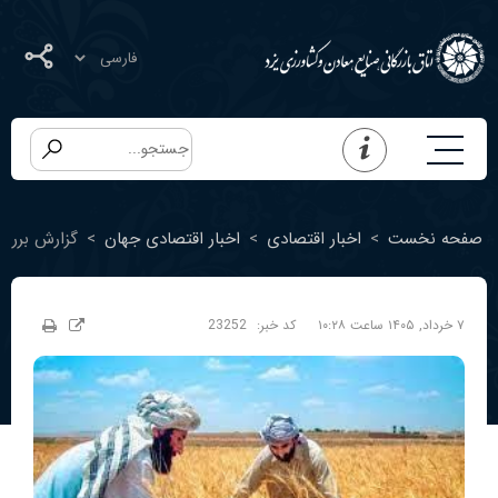
صفحه نخست
>
اخبار اقتصادی
>
اخبار اقتصادی جهان
>
گزارش بررسی 
۷ خرداد, ۱۴۰۵ ساعت ۱۰:۲۸
کد خبر:
23252