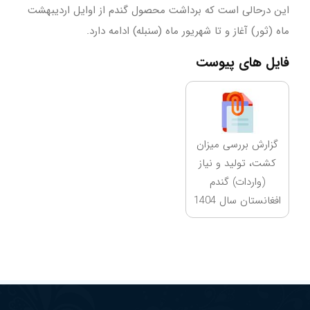
این درحالی است که برداشت محصول گندم از اوایل اردیبهشت
ماه (ثور) آغاز و تا شهریور ماه (سنبله) ادامه دارد.
فایل های پیوست
گزارش بررسی میزان
کشت، تولید و نیاز
(واردات) گندم
افغانستان سال 1404