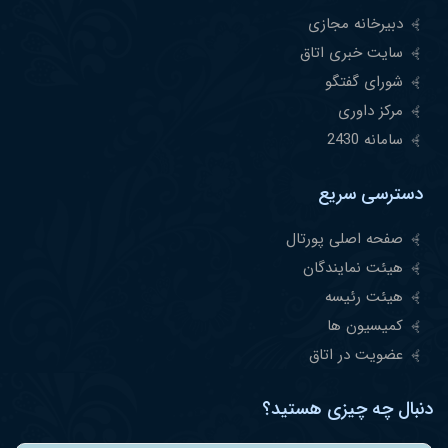
دبیرخانه مجازی
سایت خبری اتاق
شورای گفتگو
مرکز داوری
سامانه 2430
دسترسی سریع
صفحه اصلی پورتال
هیئت نمایندگان
هیئت رئیسه
کمیسیون ها
عضویت در اتاق
دنبال چه چیزی هستید؟