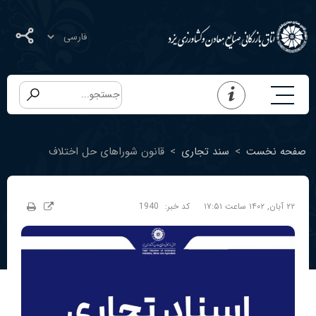
صفحه نخست
>
سند تجاری
>
قانون شوراهای حل اختلاف
۲۲ آبان, ۱۴۰۲ ساعت ۱۷:۵۱
کد خبر:
1940