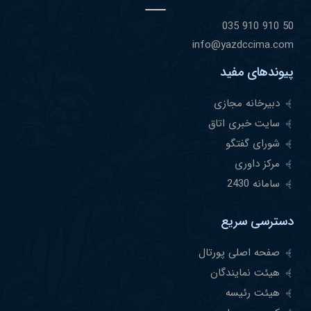
50 910 910 035
info@yazdccima.com
پیوندهای مفید
دبیرخانه مجازی
سایت خبری اتاق
شورای گفتگو
مرکز داوری
سامانه 2430
دسترسی سریع
صفحه اصلی پورتال
هیئت نمایندگان
هیئت رئیسه