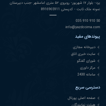
یزد- بلوار ١٧ شهریور- روبروی ۵٢ متری امامشهر -جنب دبیرستان
نمونه ملک ثابت - کدپستی 8916965911
50 910 910 035
info@yazdccima.com
پیوندهای مفید
دبیرخانه مجازی
سایت خبری اتاق
شورای گفتگو
مرکز داوری
سامانه 2430
دسترسی سریع
صفحه اصلی پورتال
هیئت نمایندگان