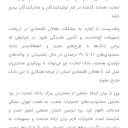
تجارت همانند گذشته در کنار تولیدکنندگان و صادرکنندگان یزدی
باشد.
وطندوست با اشاره به مشکلات فعالان اقتصادی در دریافت
تسهیلات کوتاه‌مدت و تأمین نقدینگی افزود: در شرایطی که
برخی بانک‌ها با طرح‌های جدید و انعطاف‌پذیر مانند
مسدودی‌های ۲۰ تا ۳۰ درصدی در حال پشتیبانی از واحدهای
تولیدی هستند، بانک تجارت نیز می‌تواند با رویکردی حمایتی‌تر
عمل کند تا فعالان اقتصادی استان از چرخه همکاری با این بانک
خارج نشوند.
وی با بیان اینکه بخشی از مشتریان بزرگ بانک تجارت در یزد
به‌دلیل محدودیت‌های اختیارات شعب، به شعب تهران منتقل
شده‌اند، اظهار کرد: یزد دومین استان صنعتی کشور است و
شایسته است اختیارات لازم برای ارائه خدمات و تسهیلات به
مشتریان بزرگ در سطح استان تفویض شود تا شرکت‌ها مجبور