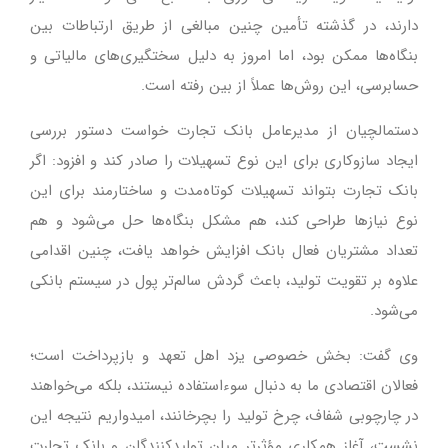
دارند، در گذشته تأمین چنین مبالغی از طریق ارتباطات بین
بنگاه‌ها ممکن بود، اما امروز به دلیل سختگیری‌های مالیاتی و
حسابرسی، این روش‌ها عملاً از بین رفته است.
دستمالچیان از مدیرعامل بانک تجارت خواست دستور بررسی
ایجاد سازوکاری برای این نوع تسهیلات را صادر کند و افزود: اگر
بانک تجارت بتواند تسهیلات کوتاه‌مدت و ساختارمند برای این
نوع نیازها طراحی کند، هم مشکل بنگاه‌ها حل می‌شود و هم
تعداد مشتریان فعال بانک افزایش خواهد یافت، چنین اقدامی
علاوه بر تقویت تولید، باعث گردش سالم‌تر پول در سیستم بانکی
می‌شود.
وی گفت: بخش خصوصی یزد اهل تعهد و بازپرداخت است؛
فعالان اقتصادی ما به دنبال سوءاستفاده نیستند، بلکه می‌خواهند
در چارچوبی شفاف، چرخ تولید را بچرخانند، امیدواریم نتیجه این
نشست، آغاز همکاری مؤثرتر میان تولیدکنندگان و بانک تجارت