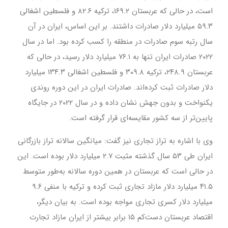
است، در حالی که عربستان ۱۶۹.۲، ترکیه ۸۲.۶ و فلسطین اشغالی
۵۹.۳ میلیارد دلار صادرات داشتند. بر این اساس، ایران در آن
سال رتبه سوم صادرات در منطقه را کسب کرده بود. اما در سال
۲۰۲۲ صادرات ایران تنها به ۷۶.۱ میلیارد دلار رسید، در حالی که
عربستان ۲۴۸.۹، ترکیه ۳۰۹.۸ و فلسطین اشغالی ۱۳۴.۳ میلیارد
دلار صادرات ثبت کرده‌اند. صادرات ایران در این دوره روندی
یکنواخت و بدون جهش نشان داده و در سال ۲۰۲۲ در جایگاه
پایین‌تر از سه کشور مقایسه‌ای قرار گرفته است.
وی با اشاره به تراز تجاری نیز گفت: میانگین سالانه تراز بازرگانی
ایران طی ۵۳ سال گذشته مثبت ۲.۷ میلیارد دلار بوده است. این
در حالی است که عربستان در همین دوره سالانه به‌طور متوسط
۴۱.۵ میلیارد دلار مازاد تجاری ثبت کرده و ترکیه با منفی ۹.۶
میلیارد دلار کسری تجاری مواجه بوده است. به بیان دیگر،
اقتصاد عربستان دست‌کم ۱۵ برابر بیشتر از ایران مازاد تجارت