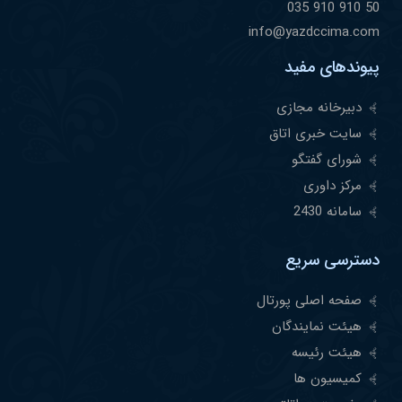
50 910 910 035
info@yazdccima.com
پیوندهای مفید
دبیرخانه مجازی
سایت خبری اتاق
شورای گفتگو
مرکز داوری
سامانه 2430
دسترسی سریع
صفحه اصلی پورتال
هیئت نمایندگان
هیئت رئیسه
کمیسیون ها