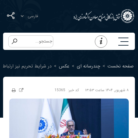
صفحه نخست
>
چندرسانه ای
>
عکس
>
در شرایط تحریم نیز ارتباطات
۸ شهریور, ۱۴۰۴ ساعت ۱۳:۵۳
کد خبر:
15365