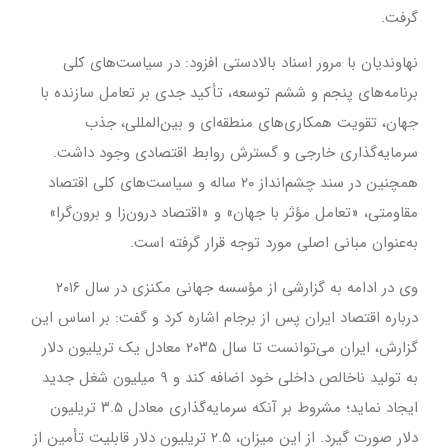
گرفت.
نهاوندیان با مرور اسناد بالادستی افزود: در سیاست‌های کلی
برنامه‌های پنجم و ششم توسعه، تأکید جدی بر تعامل سازنده با
جهان، تقویت همکاری‌های منطقه‌ای و بین‌المللی، جذب
سرمایه‌گذاری خارجی و گسترش روابط اقتصادی وجود داشت.
همچنین در سند چشم‌انداز ۲۰ ساله و سیاست‌های کلی اقتصاد
مقاومتی، «تعامل مؤثر با جهان» و «اقتصاد درون‌زا و برون‌گرا»
به‌عنوان مبانی اصلی مورد توجه قرار گرفته است.
وی در ادامه به گزارشی از مؤسسه جهانی مکنزی در سال ۲۰۱۶
درباره اقتصاد ایران پس از برجام اشاره کرد و گفت: بر اساس این
گزارش، ایران می‌توانست تا سال ۲۰۳۵ معادل یک تریلیون دلار
به تولید ناخالص داخلی خود اضافه کند و ۹ میلیون شغل جدید
ایجاد نماید؛ مشروط بر آنکه سرمایه‌گذاری معادل ۳.۵ تریلیون
دلار صورت گیرد. از این میزان، ۲.۵ تریلیون دلار قابلیت تأمین از