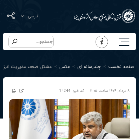
صفحه نخست
>
چندرسانه ای
>
عکس
>
مشکل ضعف مدیریت انرژی بی
۸ مرداد, ۱۴۰۴ ساعت ۱۱:۰۵
کد خبر:
14244